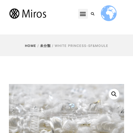
HOME
/
未分類
/ WHITE PRINCESS-SF&MOULE