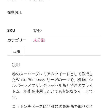
在庫切れ
SKU
1740
カテゴリー
未分類
説明
説明
春のスーパープレミアムツイードとして作成し
たWhite Princessシリーズの一つで、横糸にシ
ルバーラメフリンジラッセル糸と特注のブライ
トムール糸を使用したとても贅沢なツイードで
す。
コットンをベースに14種類の高級糸で織りなさ