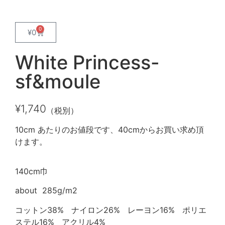
0
¥
0
White Princess-
sf&moule
¥
1,740
（税別）
10cm あたりのお値段です、40cmからお買い求め頂
けます。
140cm巾
about 285g/m2
コットン38% ナイロン26% レーヨン16% ポリエ
ステル16% アクリル4%