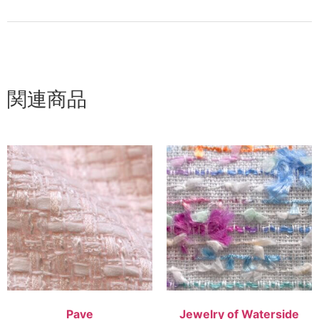
関連商品
Pave
Jewelry of Waterside