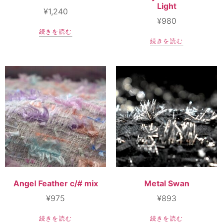
Light
¥
1,240
¥
980
続きを読む
続きを読む
Angel Feather c/# mix
Metal Swan
¥
975
¥
893
続きを読む
続きを読む